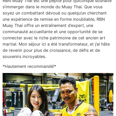
RBN Muay Thai est une pépite pour quiconque souhaite
s’immerger dans le monde du Muay Thai. Que vous
soyez un combattant dévoué ou quelqu’un cherchant
une expérience de remise en forme inoubliable, RBN
Muay Thai offre un entraînement d’expert, une
communauté accueillante et une opportunité de se
connecter avec le riche patrimoine de cet ancien art
martial. Mon séjour ici a été transformateur, et j’ai hâte
de revenir pour plus de croissance, de défis et de
souvenirs incroyables.
*Hautement recommandé!*