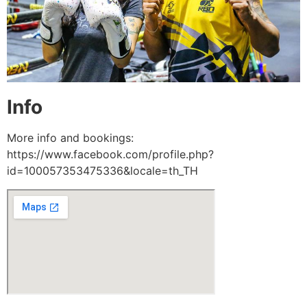
Info
More info and bookings:
https://www.facebook.com/profile.php?
id=100057353475336&locale=th_TH