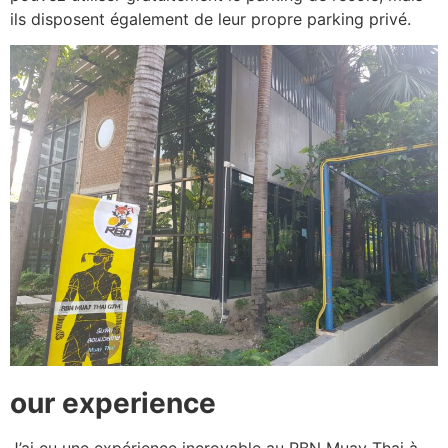
ils disposent également de leur propre parking privé.
our experience
J’ai eu une expérience incroyable au RBN Muay Thai à