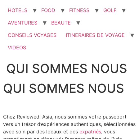
HOTELS
FOOD
FITNESS
GOLF
AVENTURES
BEAUTE
CONSEILS VOYAGES
ITINERAIRES DE VOYAGE
VIDEOS
QUI SOMMES NOUS
QUI SOMMES NOUS
Chez Reviewed: Asia, nous sommes votre passeport
vers un trésor d’expériences authentiques, sélectionnées
avec soin par des locaux et des
expatriés
, vous
garantissant de découvrir l’essence même de l’Asie