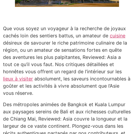
Que vous soyez un voyageur à la recherche de joyaux
cachés loin des sentiers battus, un amateur de
cuisine
désireux de savourer le riche patrimoine culinaire de la
région, ou un amateur de sensations fortes en quête
des aventures les plus palpitantes, Reviewed: Asia a
tout ce qu’il vous faut. Nos critiques détaillées et
honnêtes vous offrent un regard de l’intérieur sur les
lieux à visiter
absolument, les saveurs incontournables à
goûter et les activités à vivre absolument que l’Asie
vous réserve.
Des métropoles animées de Bangkok et Kuala Lumpur
aux paysages sereins de Bali et aux richesses culturelles
de Chiang Mai, Reviewed: Asia couvre la longueur et la
largeur de ce vaste continent. Plongez-vous dans les
récits authentiques partagés par nos contributeurs, et