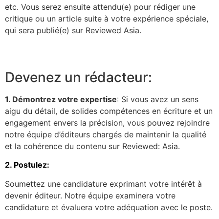
etc. Vous serez ensuite attendu(e) pour rédiger une
critique ou un article suite à votre expérience spéciale,
qui sera publié(e) sur Reviewed Asia.
Devenez un rédacteur:
1. Démontrez votre expertise
: Si vous avez un sens
aigu du détail, de solides compétences en écriture et un
engagement envers la précision, vous pouvez rejoindre
notre équipe d’éditeurs chargés de maintenir la qualité
et la cohérence du contenu sur Reviewed: Asia.
2. Postulez:
Soumettez une candidature exprimant votre intérêt à
devenir éditeur. Notre équipe examinera votre
candidature et évaluera votre adéquation avec le poste.