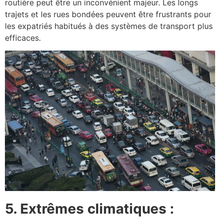
routière peut être un inconvénient majeur. Les longs
trajets et les rues bondées peuvent être frustrants pour
les expatriés habitués à des systèmes de transport plus
efficaces.
5. Extrêmes climatiques :