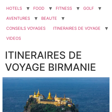
HOTELS
FOOD
FITNESS
GOLF
AVENTURES
BEAUTE
CONSEILS VOYAGES
ITINERAIRES DE VOYAGE
VIDEOS
ITINERAIRES DE
VOYAGE BIRMANIE