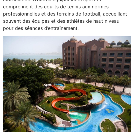
comprennent des courts de tennis aux normes
professionnelles et des terrains de football, accueillant
souvent des équipes et des athlètes de haut niveau
pour des séances d’entraînement.