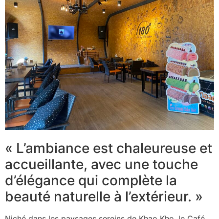
« L’ambiance est chaleureuse et
accueillante, avec une touche
d’élégance qui complète la
beauté naturelle à l’extérieur. »
Niché dans les paysages sereins de Khao Kho, le Café