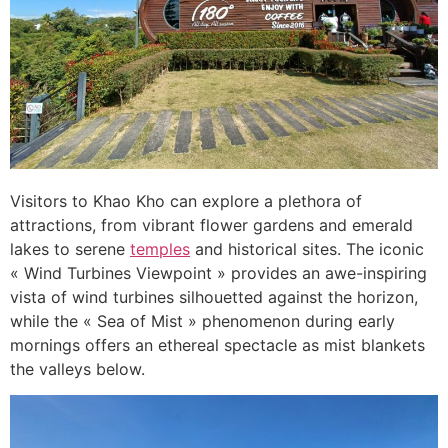
Visitors to Khao Kho can explore a plethora of
attractions, from vibrant flower gardens and emerald
lakes to serene
temples
and historical sites. The iconic
« Wind Turbines Viewpoint » provides an awe-inspiring
vista of wind turbines silhouetted against the horizon,
while the « Sea of Mist » phenomenon during early
mornings offers an ethereal spectacle as mist blankets
the valleys below.