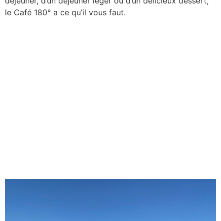
déjeuner, d’un déjeuner léger ou d’un délicieux dessert,
le Café 180° a ce qu’il vous faut.