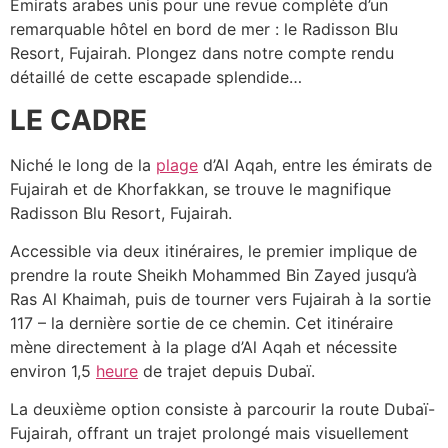
Émirats arabes unis pour une revue complète d’un
remarquable hôtel en bord de mer : le Radisson Blu
Resort, Fujairah. Plongez dans notre compte rendu
détaillé de cette escapade splendide…
LE CADRE
Niché le long de la
plage
d’Al Aqah, entre les émirats de
Fujairah et de Khorfakkan, se trouve le magnifique
Radisson Blu Resort, Fujairah.
Accessible via deux itinéraires, le premier implique de
prendre la route Sheikh Mohammed Bin Zayed jusqu’à
Ras Al Khaimah, puis de tourner vers Fujairah à la sortie
117 – la dernière sortie de ce chemin. Cet itinéraire
mène directement à la plage d’Al Aqah et nécessite
environ 1,5
heure
de trajet depuis Dubaï.
La deuxième option consiste à parcourir la route Dubaï-
Fujairah, offrant un trajet prolongé mais visuellement