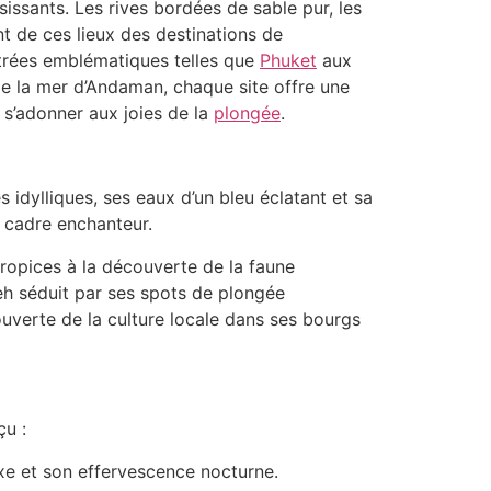
issants. Les rives bordées de sable pur, les
t de ces lieux des destinations de
ntrées emblématiques telles que
Phuket
aux
de la mer d’Andaman, chaque site offre une
 s’adonner aux joies de la
plongée
.
idylliques, ses eaux d’un bleu éclatant et sa
n cadre enchanteur.
propices à la découverte de la faune
eh séduit par ses spots de plongée
couverte de la culture locale dans ses bourgs
çu :
xe et son effervescence nocturne.