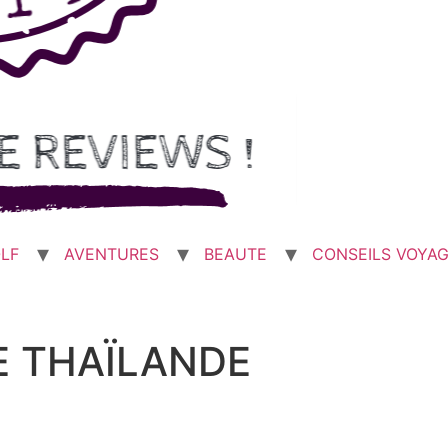
LF
AVENTURES
BEAUTE
CONSEILS VOYA
E THAÏLANDE