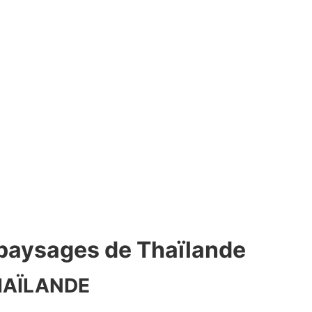
 paysages de Thaïlande
THAÏLANDE