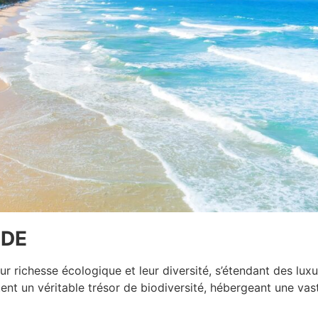
NDE
r richesse écologique et leur diversité, s’étendant des luxu
ntent un véritable trésor de biodiversité, hébergeant une va