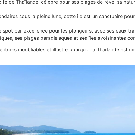
lfe de Thaïlande, célèbre pour ses plages de rêve, sa natu
ndaires sous la pleine lune, cette île est un sanctuaire po
le spot par excellence pour les plongeurs, avec ses eaux tr
iques, ses plages paradisiaques et ses îles avoisinantes c
tures inoubliables et illustre pourquoi la Thaïlande est un