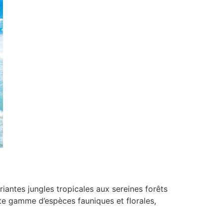
riantes jungles tropicales aux sereines forêts
ste gamme d’espèces fauniques et florales,