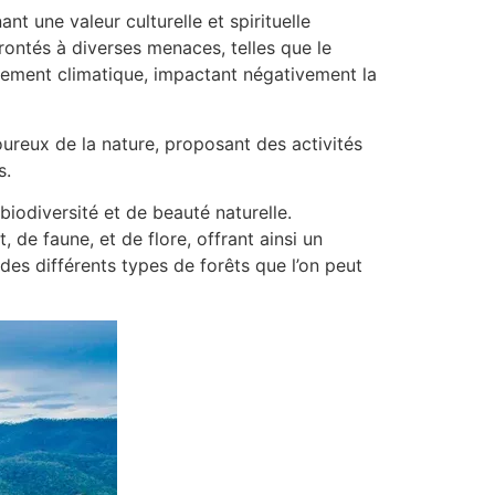
nt une valeur culturelle et spirituelle
ontés à diverses menaces, telles que le
angement climatique, impactant négativement la
oureux de la nature, proposant des activités
s.
iodiversité et de beauté naturelle.
de faune, et de flore, offrant ainsi un
des différents types de forêts que l’on peut