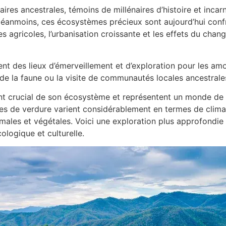
ires ancestrales, témoins de millénaires d’histoire et incarna
Néanmoins, ces écosystèmes précieux sont aujourd’hui confr
es agricoles, l’urbanisation croissante et les effets du ch
tent des lieux d’émerveillement et d’exploration pour les am
 de la faune ou la visite de communautés locales ancestrale
nt crucial de son écosystème et représentent un monde de b
s de verdure varient considérablement en termes de climat, 
imales et végétales. Voici une exploration plus approfondie 
ologique et culturelle.