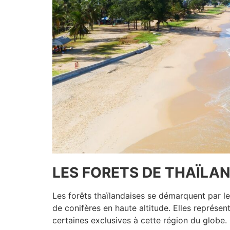
LES FORETS DE THAÏLA
Les forêts thaïlandaises se démarquent par leu
de conifères en haute altitude. Elles représe
certaines exclusives à cette région du globe.