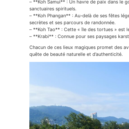
– **Koh Samui** : Un havre de paix dans le go
sanctuaires spirituels.
– **Koh Phangan** : Au-delà de ses fêtes lége
secrètes et ses parcours de randonnée.
– **Koh Tao** : Cette « île des tortues » est 
– **Krabi** : Connue pour ses paysages karst
Chacun de ces lieux magiques promet des aven
quête de beauté naturelle et d’authenticité.