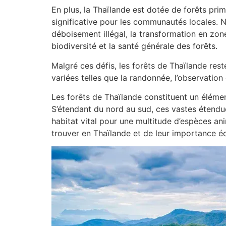
En plus, la Thaïlande est dotée de forêts prima
significative pour les communautés locales. 
déboisement illégal, la transformation en zon
biodiversité et la santé générale des forêts.
Malgré ces défis, les forêts de Thaïlande res
variées telles que la randonnée, l’observation
Les forêts de Thaïlande constituent un éléme
S’étendant du nord au sud, ces vastes étendue
habitat vital pour une multitude d’espèces an
trouver en Thaïlande et de leur importance éc