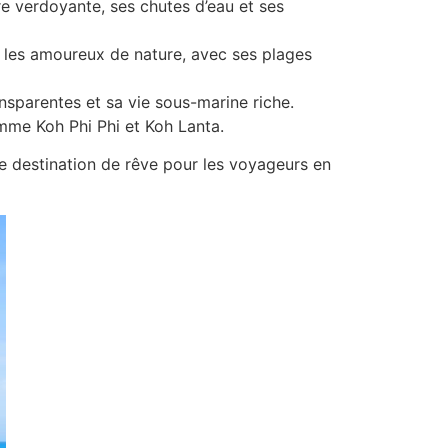
re verdoyante, ses chutes d’eau et ses
ur les amoureux de nature, avec ses plages
ansparentes et sa vie sous-marine riche.
omme Koh Phi Phi et Koh Lanta.
e destination de rêve pour les voyageurs en